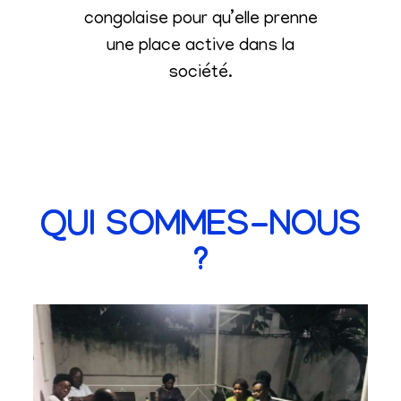
congolaise pour qu’elle prenne
une place active dans la
société
.
QUI SOMMES-NOUS
?