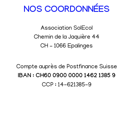
NOS COORDONNÉES
Association SolEcol
Chemin de la Jaquière 44
CH – 1066 Epalinges
Compte auprès de Postfinance Suisse
IBAN : CH60 0900 0000 1462 1385 9
CCP : 14-621385-9