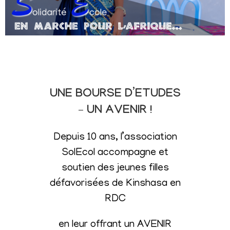
UNE BOURSE D’ETUDES
– UN AVENIR !
Depuis 10 ans, l’association
SolEcol accompagne et
soutien des jeunes filles
défavorisées de Kinshasa en
RDC
en leur offrant un AVENIR