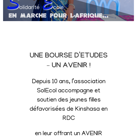
UNE BOURSE D’ETUDES
– UN AVENIR !
Depuis 10 ans, l’association
SolEcol accompagne et
soutien des jeunes filles
défavorisées de Kinshasa en
RDC
en leur offrant un AVENIR