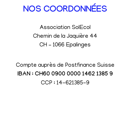
NOS COORDONNÉES
Association SolEcol
Chemin de la Jaquière 44
CH – 1066 Epalinges
Compte auprès de Postfinance Suisse
IBAN : CH60 0900 0000 1462 1385 9
CCP : 14-621385-9