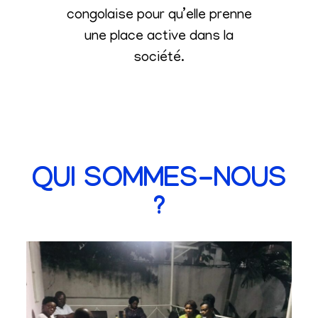
congolaise pour qu’elle prenne
une place active dans la
société
.
QUI SOMMES-NOUS
?