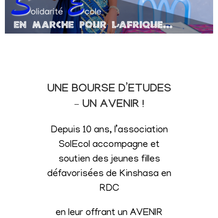
UNE BOURSE D’ETUDES
– UN AVENIR !
Depuis 10 ans, l’association
SolEcol accompagne et
soutien des jeunes filles
défavorisées de Kinshasa en
RDC
en leur offrant un AVENIR