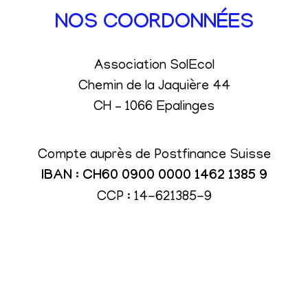
NOS COORDONNÉES
Association SolEcol
Chemin de la Jaquière 44
CH – 1066 Epalinges
Compte auprès de Postfinance Suisse
IBAN : CH60 0900 0000 1462 1385 9
CCP : 14-621385-9