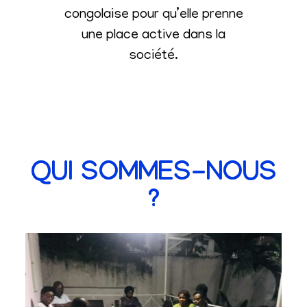
congolaise pour qu’elle prenne
une place active dans la
société
.
QUI SOMMES-NOUS
?