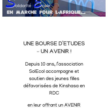
UNE BOURSE D’ETUDES
– UN AVENIR !
Depuis 10 ans, l’association
SolEcol accompagne et
soutien des jeunes filles
défavorisées de Kinshasa en
RDC
en leur offrant un AVENIR