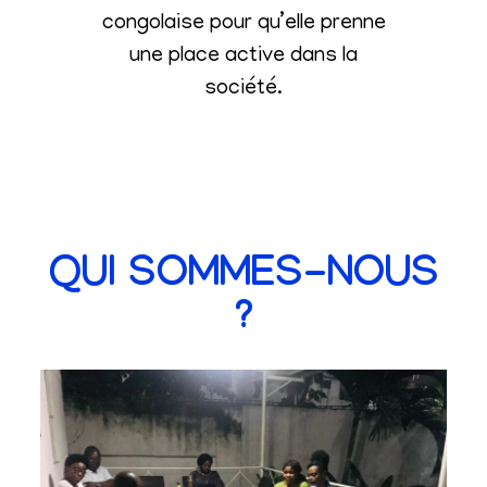
congolaise pour qu’elle prenne
une place active dans la
société
.
QUI SOMMES-NOUS
?