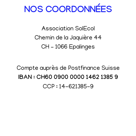
NOS COORDONNÉES
Association SolEcol
Chemin de la Jaquière 44
CH – 1066 Epalinges
Compte auprès de Postfinance Suisse
IBAN : CH60 0900 0000 1462 1385 9
CCP : 14-621385-9