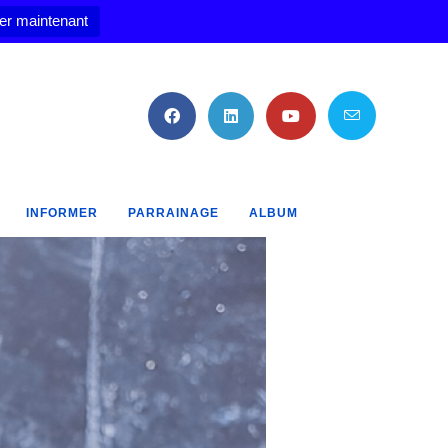
er maintenant
INFORMER
PARRAINAGE
ALBUM