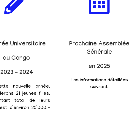
rée Universitaire
Prochaine Assemblée
Générale
au Congo
en 2025
2023 – 2024
Les informations détaillées
ette nouvelle année,
suivront.
erons 21 jeunes filles.
tant total de leurs
est d’environ 25’000.-