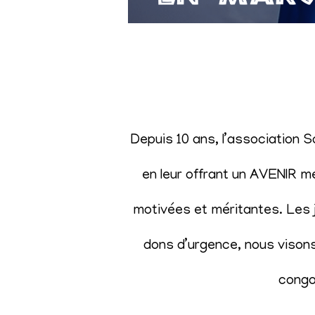
Depuis 10 ans, l’association 
en leur offrant un AVENIR m
motivées et méritantes. Les j
dons d’urgence, nous visons 
congol