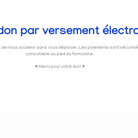
 don par versement électr
et de nous soutenir sans vous déplacer. Les paiements sont sécuris
consultable au pied du formulaire.
♥ Merci pour votre don! ♥