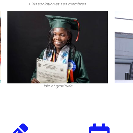
L'Association et ses membres
Joie et gratitude