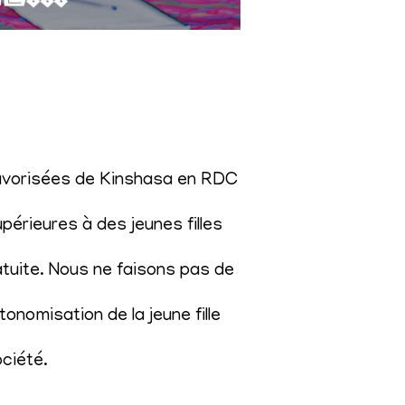
éfavorisées de Kinshasa en RDC
érieures à des jeunes filles
atuite. Nous ne faisons pas de
onomisation de la jeune fille
ociété
.