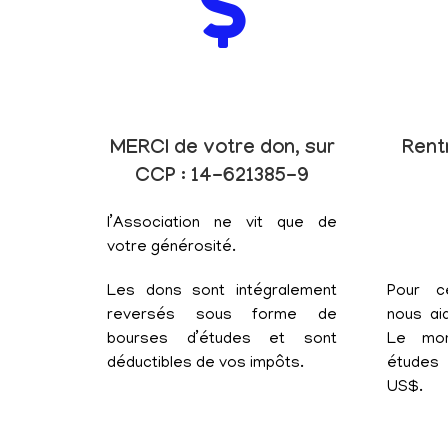
MERCI de votre don, sur
Rent
CCP : 14-621385-9
l’Association ne vit que de
votre générosité.
Les dons sont intégralement
Pour c
reversés sous forme de
nous aid
bourses d’études et sont
Le mon
déductibles de vos impôts.
études 
US$.