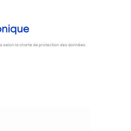
onique
és selon la charte de protection des données