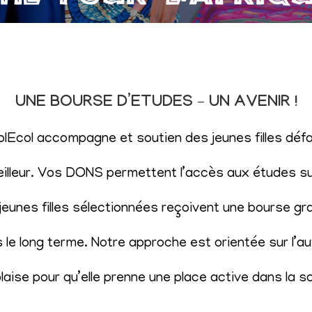
UNE BOURSE D’ETUDES – UN AVENIR !
SolEcol accompagne et soutien des jeunes filles d
eilleur. Vos DONS permettent l’accès aux études sup
eunes filles sélectionnées reçoivent une bourse gr
le long terme. Notre approche est orientée sur l’aut
aise pour qu’elle prenne une place active dans la s