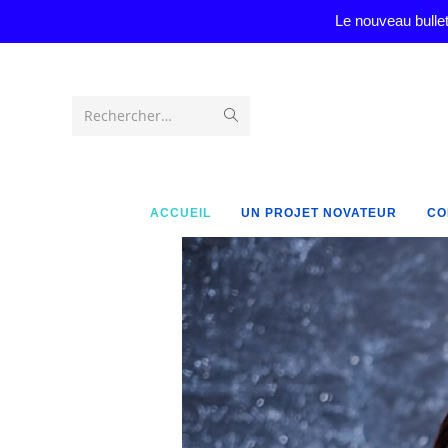
Le nouveau bullet
Rechercher…
ACCUEIL
UN PROJET NOVATEUR
CO