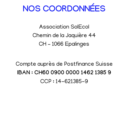
NOS COORDONNÉES
Association SolEcol
Chemin de la Jaquière 44
CH – 1066 Epalinges
Compte auprès de Postfinance Suisse
IBAN : CH60 0900 0000 1462 1385 9
CCP : 14-621385-9