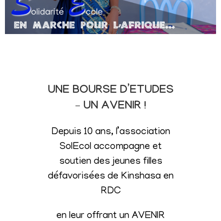
UNE BOURSE D’ETUDES
– UN AVENIR !
Depuis 10 ans, l’association
SolEcol accompagne et
soutien des jeunes filles
défavorisées de Kinshasa en
RDC
en leur offrant un AVENIR