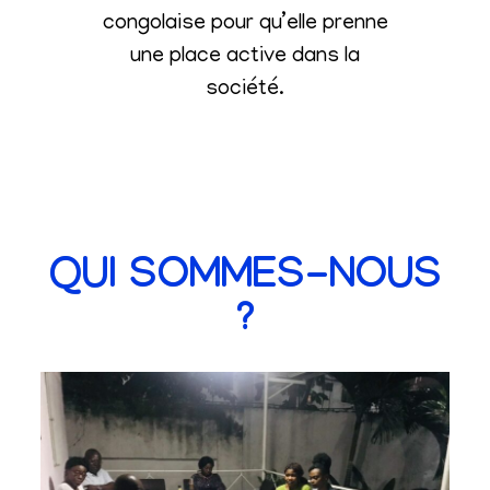
congolaise pour qu’elle prenne
une place active dans la
société
.
QUI SOMMES-NOUS
?