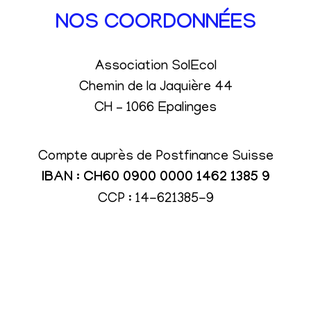
NOS COORDONNÉES
Association SolEcol
Chemin de la Jaquière 44
CH – 1066 Epalinges
Compte auprès de Postfinance Suisse
IBAN : CH60 0900 0000 1462 1385 9
CCP : 14-621385-9