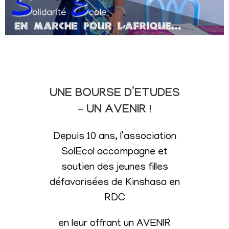
UNE BOURSE D’ETUDES
– UN AVENIR !
Depuis 10 ans, l’association
SolEcol accompagne et
soutien des jeunes filles
défavorisées de Kinshasa en
RDC
en leur offrant un AVENIR