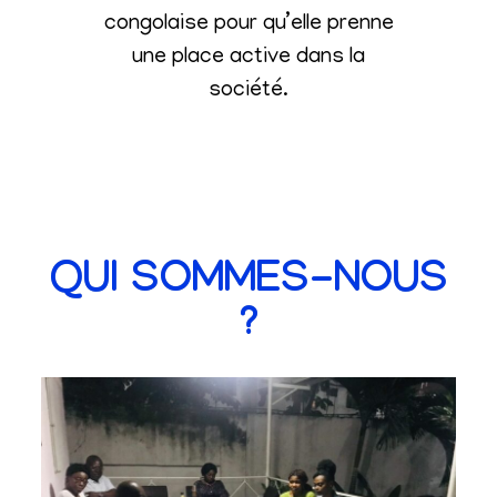
congolaise pour qu’elle prenne
une place active dans la
société
.
QUI SOMMES-NOUS
?