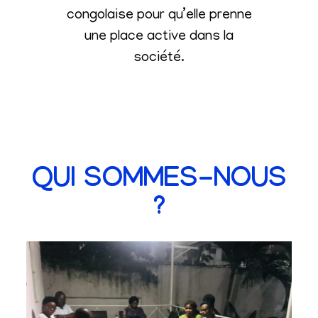
congolaise pour qu’elle prenne
une place active dans la
société
.
QUI SOMMES-NOUS
?