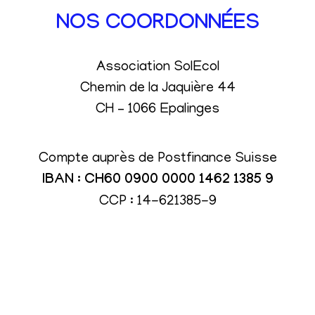
NOS COORDONNÉES
Association SolEcol
Chemin de la Jaquière 44
CH – 1066 Epalinges
Compte auprès de Postfinance Suisse
IBAN : CH60 0900 0000 1462 1385 9
CCP : 14-621385-9