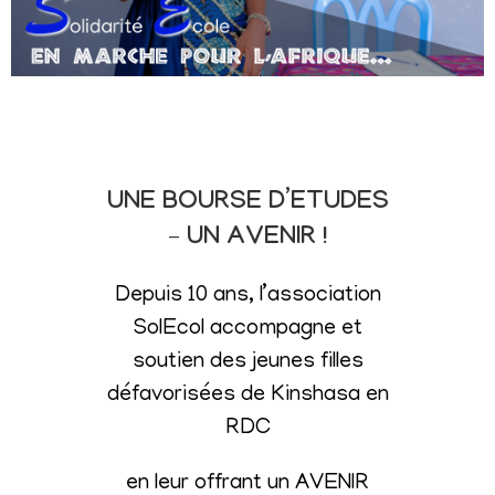
UNE BOURSE D’ETUDES
– UN AVENIR !
Depuis 10 ans, l’association
SolEcol accompagne et
soutien des jeunes filles
défavorisées de Kinshasa en
RDC
en leur offrant un AVENIR