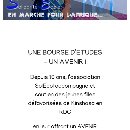
UNE BOURSE D’ETUDES
– UN AVENIR !
Depuis 10 ans, l’association
SolEcol accompagne et
soutien des jeunes filles
défavorisées de Kinshasa en
RDC
en leur offrant un AVENIR