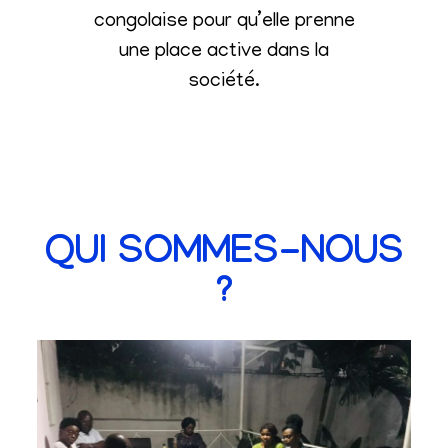
congolaise pour qu’elle prenne
une place active dans la
société
.
QUI SOMMES-NOUS
?