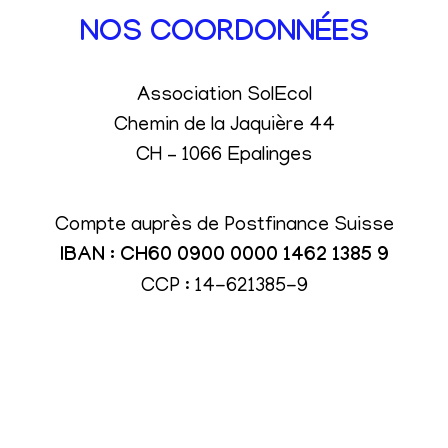
NOS COORDONNÉES
Association SolEcol
Chemin de la Jaquière 44
CH – 1066 Epalinges
Compte auprès de Postfinance Suisse
IBAN : CH60 0900 0000 1462 1385 9
CCP : 14-621385-9