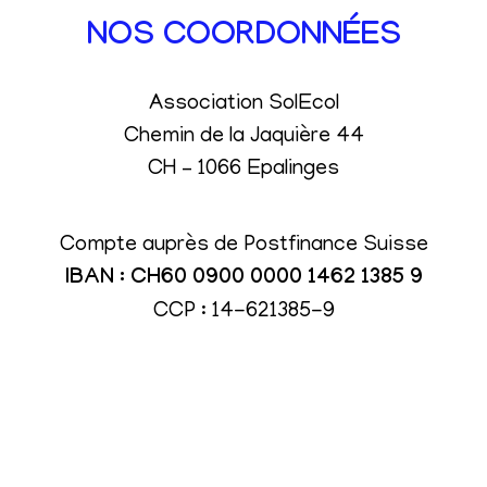
NOS COORDONNÉES
Association SolEcol
Chemin de la Jaquière 44
CH – 1066 Epalinges
Compte auprès de Postfinance Suisse
IBAN : CH60 0900 0000 1462 1385 9
CCP : 14-621385-9