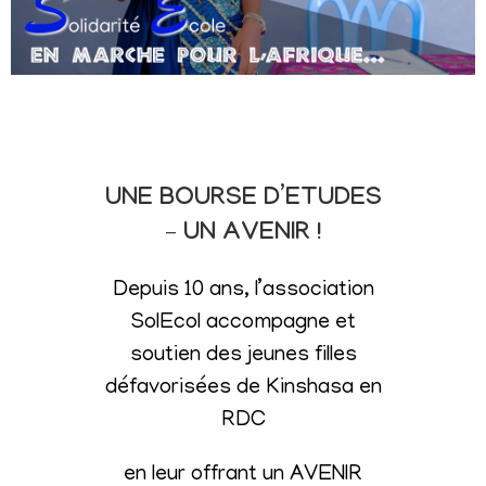
UNE BOURSE D’ETUDES
– UN AVENIR !
Depuis 10 ans, l’association
SolEcol accompagne et
soutien des jeunes filles
défavorisées de Kinshasa en
RDC
en leur offrant un AVENIR