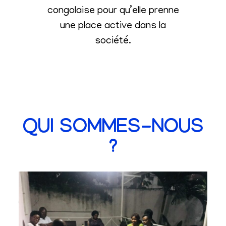
congolaise pour qu’elle prenne
une place active dans la
société
.
QUI SOMMES-NOUS
?