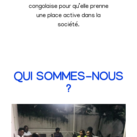
congolaise pour qu’elle prenne
une place active dans la
société
.
QUI SOMMES-NOUS
?