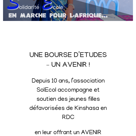
UNE BOURSE D’ETUDES
– UN AVENIR !
Depuis 10 ans, l’association
SolEcol accompagne et
soutien des jeunes filles
défavorisées de Kinshasa en
RDC
en leur offrant un AVENIR