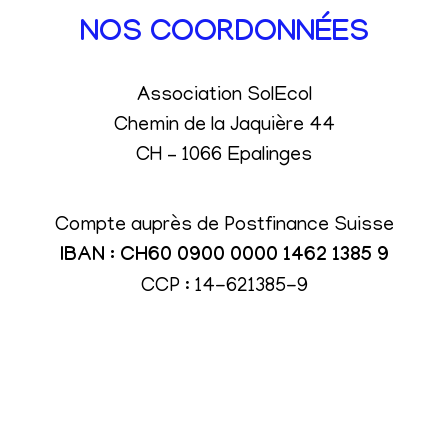
NOS COORDONNÉES
Association SolEcol
Chemin de la Jaquière 44
CH – 1066 Epalinges
Compte auprès de Postfinance Suisse
IBAN : CH60 0900 0000 1462 1385 9
CCP : 14-621385-9