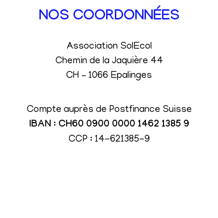
NOS COORDONNÉES
Association SolEcol
Chemin de la Jaquière 44
CH – 1066 Epalinges
Compte auprès de Postfinance Suisse
IBAN : CH60 0900 0000 1462 1385 9
CCP : 14-621385-9