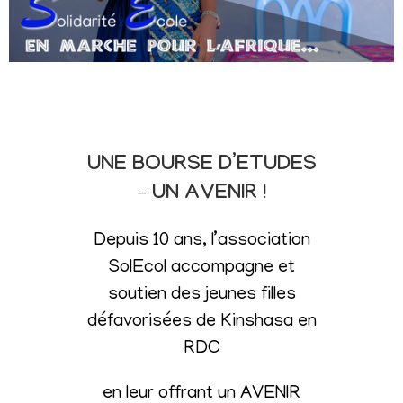
UNE BOURSE D’ETUDES
– UN AVENIR !
Depuis 10 ans, l’association
SolEcol accompagne et
soutien des jeunes filles
défavorisées de Kinshasa en
RDC
en leur offrant un AVENIR