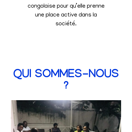
congolaise pour qu’elle prenne
une place active dans la
société
.
QUI SOMMES-NOUS
?