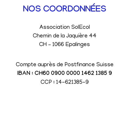
NOS COORDONNÉES
Association SolEcol
Chemin de la Jaquière 44
CH – 1066 Epalinges
Compte auprès de Postfinance Suisse
IBAN : CH60 0900 0000 1462 1385 9
CCP : 14-621385-9