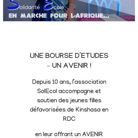
UNE BOURSE D’ETUDES
– UN AVENIR !
Depuis 10 ans, l’association
SolEcol accompagne et
soutien des jeunes filles
défavorisées de Kinshasa en
RDC
en leur offrant un AVENIR