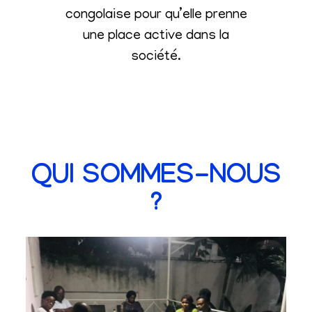
congolaise pour qu’elle prenne
une place active dans la
société
.
QUI SOMMES-NOUS
?