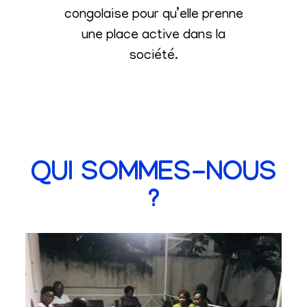
congolaise pour qu’elle prenne
une place active dans la
société
.
QUI SOMMES-NOUS
?