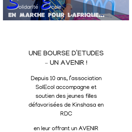
UNE BOURSE D’ETUDES
– UN AVENIR !
Depuis 10 ans, l’association
SolEcol accompagne et
soutien des jeunes filles
défavorisées de Kinshasa en
RDC
en leur offrant un AVENIR