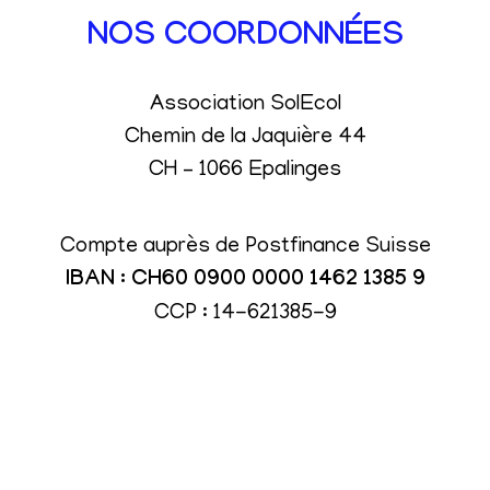
NOS COORDONNÉES
Association SolEcol
Chemin de la Jaquière 44
CH – 1066 Epalinges
Compte auprès de Postfinance Suisse
IBAN : CH60 0900 0000 1462 1385 9
CCP : 14-621385-9