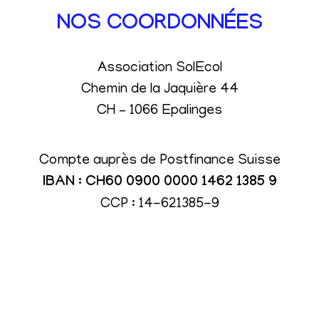
NOS COORDONNÉES
Association SolEcol
Chemin de la Jaquière 44
CH – 1066 Epalinges
Compte auprès de Postfinance Suisse
IBAN : CH60 0900 0000 1462 1385 9
CCP : 14-621385-9