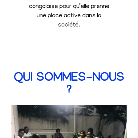
congolaise pour qu’elle prenne
une place active dans la
société
.
QUI SOMMES-NOUS
?