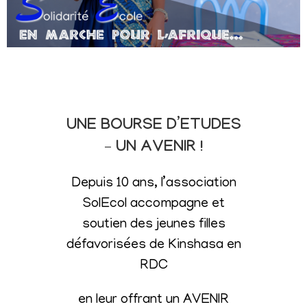
UNE BOURSE D’ETUDES
– UN AVENIR !
Depuis 10 ans, l’association
SolEcol accompagne et
soutien des jeunes filles
défavorisées de Kinshasa en
RDC
en leur offrant un AVENIR