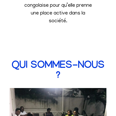
congolaise pour qu’elle prenne
une place active dans la
société
.
QUI SOMMES-NOUS
?