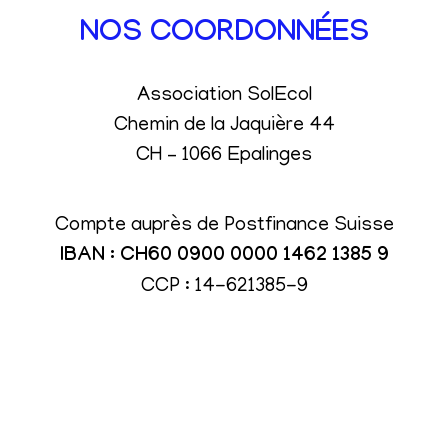
NOS COORDONNÉES
Association SolEcol
Chemin de la Jaquière 44
CH – 1066 Epalinges
Compte auprès de Postfinance Suisse
IBAN : CH60 0900 0000 1462 1385 9
CCP : 14-621385-9