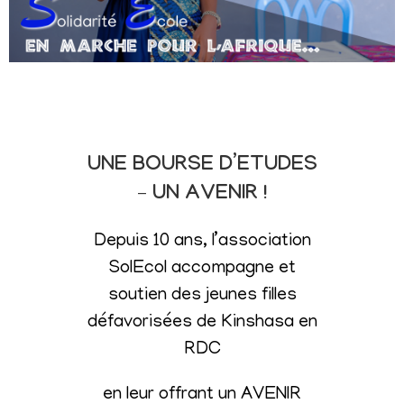
UNE BOURSE D’ETUDES
– UN AVENIR !
Depuis 10 ans, l’association
SolEcol accompagne et
soutien des jeunes filles
défavorisées de Kinshasa en
RDC
en leur offrant un AVENIR