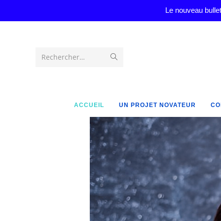
Le nouveau bullet
Rechercher…
ACCUEIL
UN PROJET NOVATEUR
CO