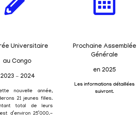
rée Universitaire
Prochaine Assemblée
Générale
au Congo
en 2025
2023 – 2024
Les informations détaillées
ette nouvelle année,
suivront.
erons 21 jeunes filles.
tant total de leurs
est d’environ 25’000.-