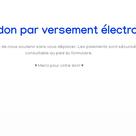
 don par versement électr
et de nous soutenir sans vous déplacer. Les paiements sont sécuris
consultable au pied du formulaire.
♥ Merci pour votre don! ♥