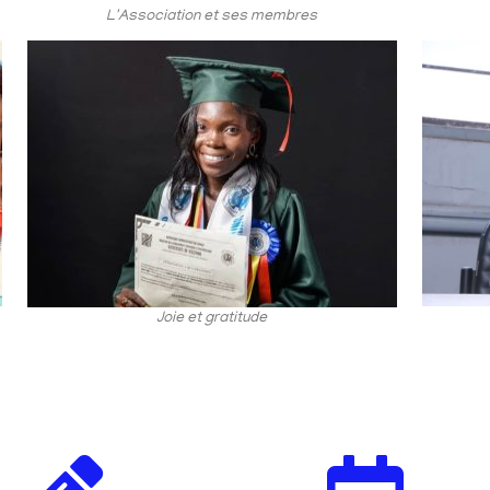
L'Association et ses membres
Joie et gratitude