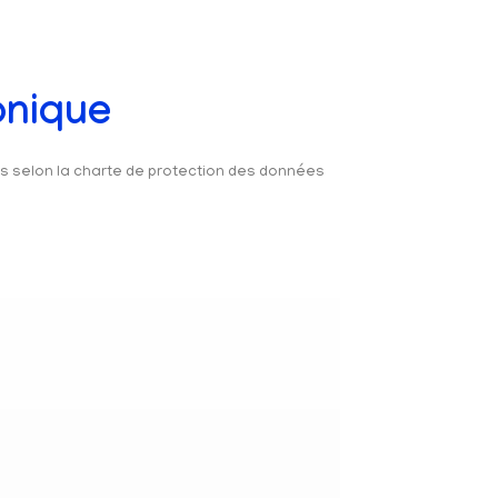
onique
és selon la charte de protection des données