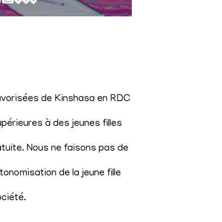
éfavorisées de Kinshasa en RDC
érieures à des jeunes filles
atuite. Nous ne faisons pas de
onomisation de la jeune fille
ociété
.