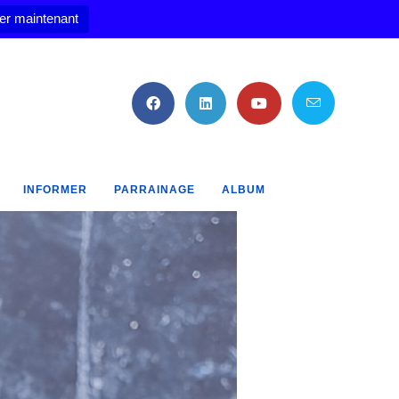
er maintenant
INFORMER
PARRAINAGE
ALBUM