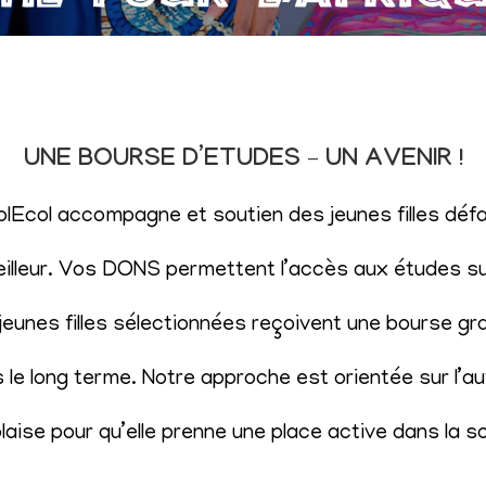
UNE BOURSE D’ETUDES – UN AVENIR !
SolEcol accompagne et soutien des jeunes filles d
eilleur. Vos DONS permettent l’accès aux études sup
eunes filles sélectionnées reçoivent une bourse gr
le long terme. Notre approche est orientée sur l’aut
aise pour qu’elle prenne une place active dans la s