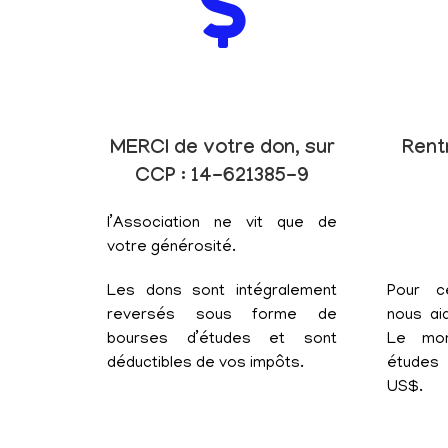
MERCI de votre don, sur
Rent
CCP : 14-621385-9
l’Association ne vit que de
votre générosité.
Les dons sont intégralement
Pour c
reversés sous forme de
nous aid
bourses d’études et sont
Le mon
déductibles de vos impôts.
études 
US$.