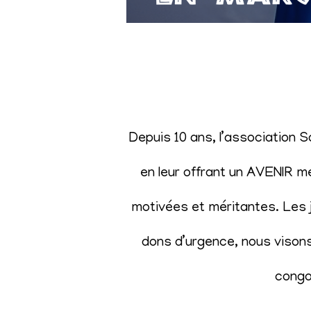
Depuis 10 ans, l’association 
en leur offrant un AVENIR m
motivées et méritantes. Les j
dons d’urgence, nous visons 
congol