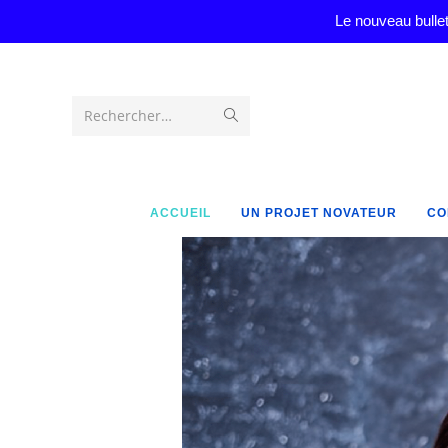
Le nouveau bullet
Rechercher…
ACCUEIL
UN PROJET NOVATEUR
CO