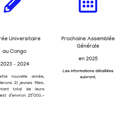
rée Universitaire
Prochaine Assemblée
Générale
au Congo
en 2025
2023 – 2024
Les informations détaillées
ette nouvelle année,
suivront.
erons 21 jeunes filles.
tant total de leurs
est d’environ 25’000.-