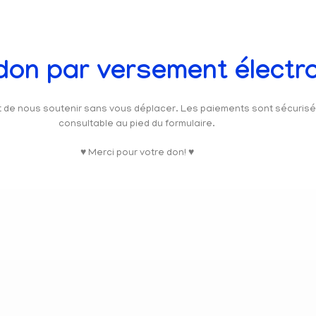
 don par versement électr
et de nous soutenir sans vous déplacer. Les paiements sont sécuris
consultable au pied du formulaire.
♥ Merci pour votre don! ♥