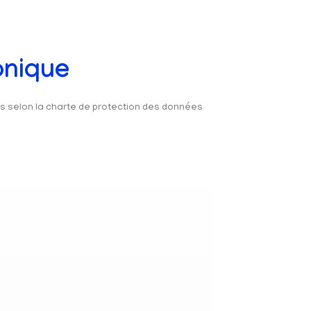
onique
és selon la charte de protection des données