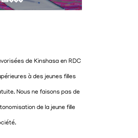
éfavorisées de Kinshasa en RDC
érieures à des jeunes filles
atuite. Nous ne faisons pas de
onomisation de la jeune fille
ociété
.