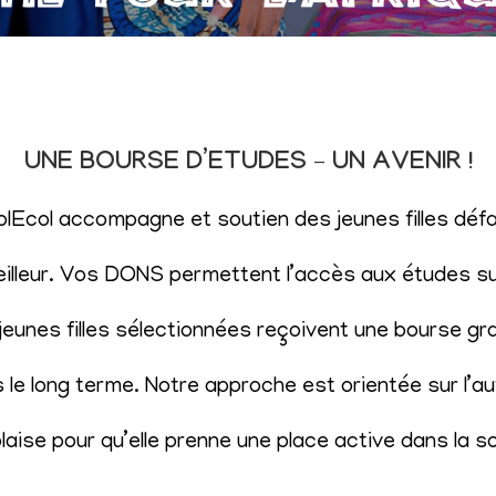
UNE BOURSE D’ETUDES – UN AVENIR !
SolEcol accompagne et soutien des jeunes filles d
eilleur. Vos DONS permettent l’accès aux études sup
eunes filles sélectionnées reçoivent une bourse gr
le long terme. Notre approche est orientée sur l’aut
aise pour qu’elle prenne une place active dans la s