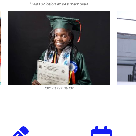
L'Association et ses membres
Joie et gratitude