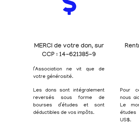
MERCI de votre don, sur
Rent
CCP : 14-621385-9
l’Association ne vit que de
votre générosité.
Les dons sont intégralement
Pour c
reversés sous forme de
nous aid
bourses d’études et sont
Le mon
déductibles de vos impôts.
études 
US$.