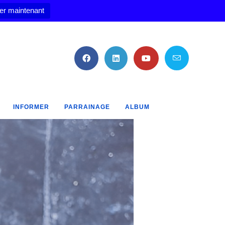
er maintenant
INFORMER
PARRAINAGE
ALBUM