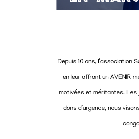
Depuis 10 ans, l’association 
en leur offrant un AVENIR m
motivées et méritantes. Les j
dons d’urgence, nous visons 
congol