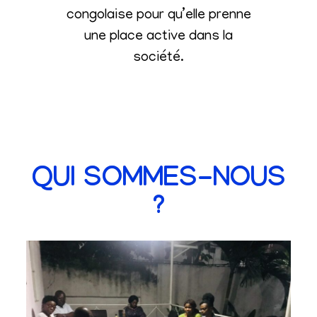
congolaise pour qu’elle prenne
une place active dans la
société
.
QUI SOMMES-NOUS
?