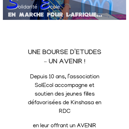
UNE BOURSE D’ETUDES
– UN AVENIR !
Depuis 10 ans, l’association
SolEcol accompagne et
soutien des jeunes filles
défavorisées de Kinshasa en
RDC
en leur offrant un AVENIR