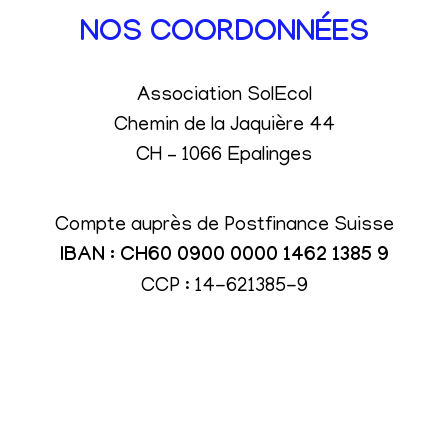
NOS COORDONNÉES
Association SolEcol
Chemin de la Jaquière 44
CH – 1066 Epalinges
Compte auprès de Postfinance Suisse
IBAN : CH60 0900 0000 1462 1385 9
CCP : 14-621385-9