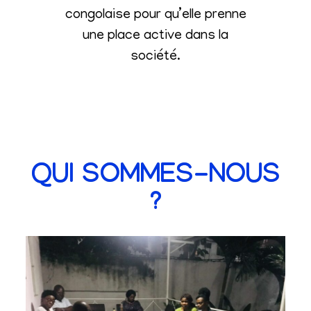
congolaise pour qu’elle prenne
une place active dans la
société
.
QUI SOMMES-NOUS
?