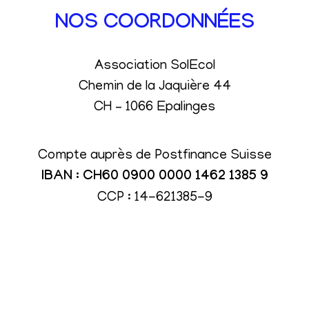
NOS COORDONNÉES
Association SolEcol
Chemin de la Jaquière 44
CH – 1066 Epalinges
Compte auprès de Postfinance Suisse
IBAN : CH60 0900 0000 1462 1385 9
CCP : 14-621385-9