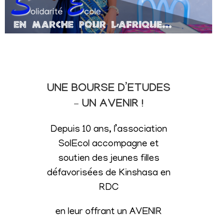
UNE BOURSE D’ETUDES
– UN AVENIR !
Depuis 10 ans, l’association
SolEcol accompagne et
soutien des jeunes filles
défavorisées de Kinshasa en
RDC
en leur offrant un AVENIR