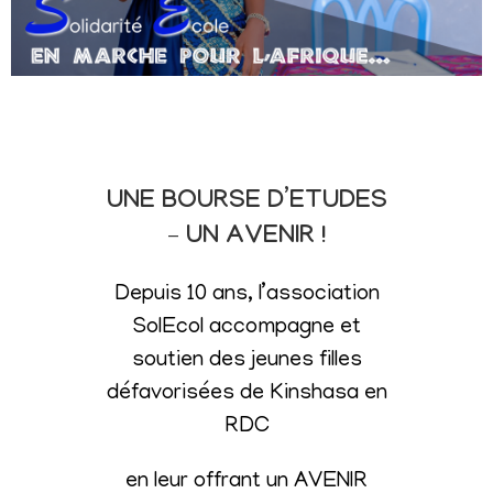
UNE BOURSE D’ETUDES
– UN AVENIR !
Depuis 10 ans, l’association
SolEcol accompagne et
soutien des jeunes filles
défavorisées de Kinshasa en
RDC
en leur offrant un AVENIR