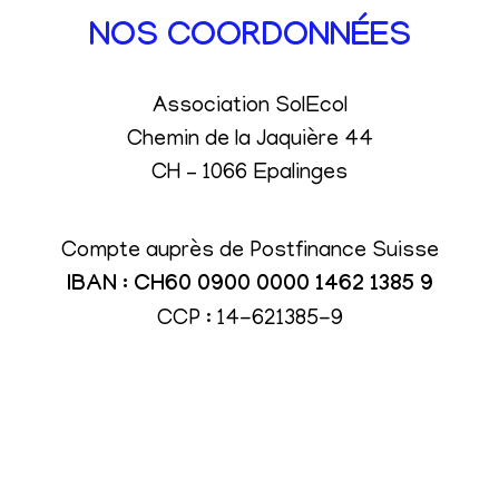
NOS COORDONNÉES
Association SolEcol
Chemin de la Jaquière 44
CH – 1066 Epalinges
Compte auprès de Postfinance Suisse
IBAN : CH60 0900 0000 1462 1385 9
CCP : 14-621385-9