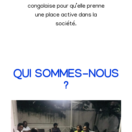
congolaise pour qu’elle prenne
une place active dans la
société
.
QUI SOMMES-NOUS
?