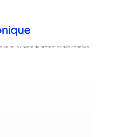
onique
és selon la charte de protection des données