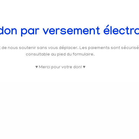
 don par versement électr
et de nous soutenir sans vous déplacer. Les paiements sont sécuris
consultable au pied du formulaire.
♥ Merci pour votre don! ♥