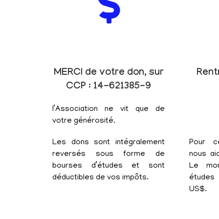
MERCI de votre don, sur
Rent
CCP : 14-621385-9
l’Association ne vit que de
votre générosité.
Les dons sont intégralement
Pour c
reversés sous forme de
nous aid
bourses d’études et sont
Le mon
déductibles de vos impôts.
études 
US$.