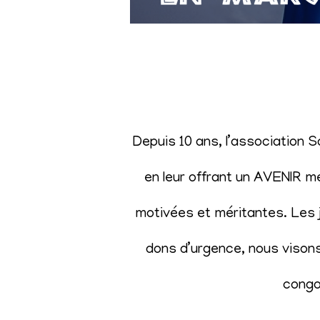
Depuis 10 ans, l’association 
en leur offrant un AVENIR m
motivées et méritantes. Les j
dons d’urgence, nous visons 
congol