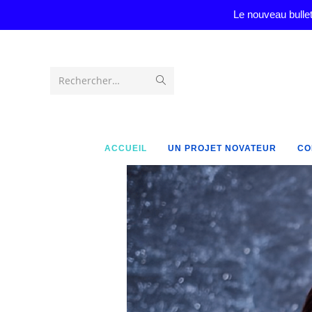
Le nouveau bullet
Rechercher…
ACCUEIL
UN PROJET NOVATEUR
CO