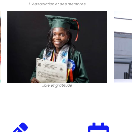
L'Association et ses membres
Joie et gratitude