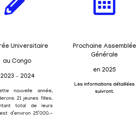
rée Universitaire
Prochaine Assemblée
Générale
au Congo
en 2025
2023 – 2024
Les informations détaillées
ette nouvelle année,
suivront.
erons 21 jeunes filles.
tant total de leurs
est d’environ 25’000.-