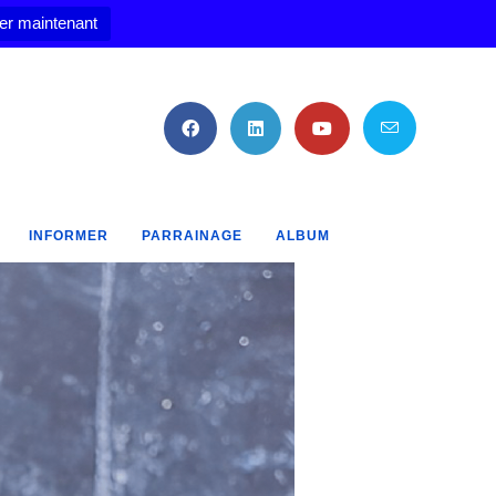
er maintenant
INFORMER
PARRAINAGE
ALBUM