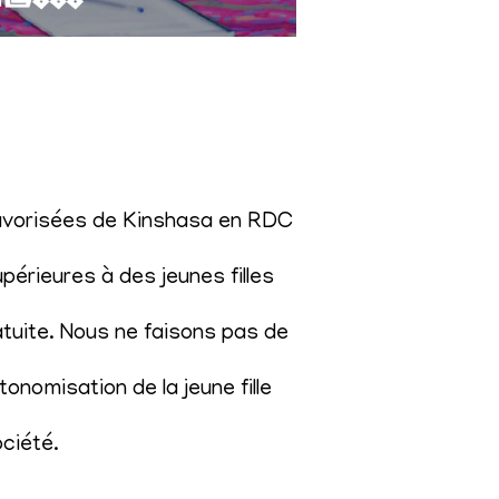
éfavorisées de Kinshasa en RDC
érieures à des jeunes filles
atuite. Nous ne faisons pas de
onomisation de la jeune fille
ociété
.