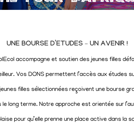
UNE BOURSE D’ETUDES – UN AVENIR !
SolEcol accompagne et soutien des jeunes filles d
eilleur. Vos DONS permettent l’accès aux études sup
eunes filles sélectionnées reçoivent une bourse gr
le long terme. Notre approche est orientée sur l’aut
aise pour qu’elle prenne une place active dans la s