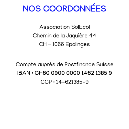
NOS COORDONNÉES
Association SolEcol
Chemin de la Jaquière 44
CH – 1066 Epalinges
Compte auprès de Postfinance Suisse
IBAN : CH60 0900 0000 1462 1385 9
CCP : 14-621385-9