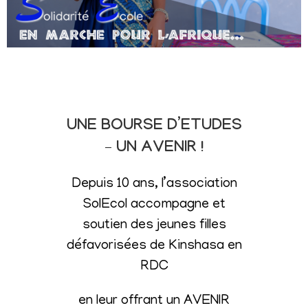
UNE BOURSE D’ETUDES
– UN AVENIR !
Depuis 10 ans, l’association
SolEcol accompagne et
soutien des jeunes filles
défavorisées de Kinshasa en
RDC
en leur offrant un AVENIR