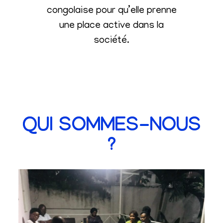
congolaise pour qu’elle prenne
une place active dans la
société
.
QUI SOMMES-NOUS
?