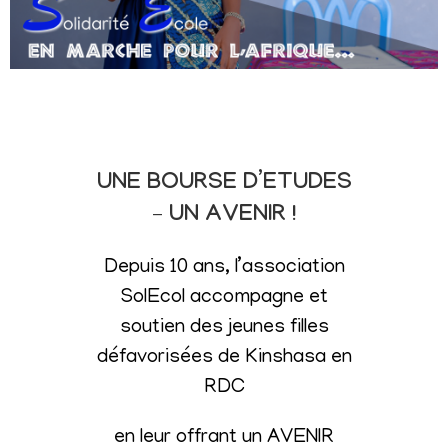
UNE BOURSE D’ETUDES
– UN AVENIR !
Depuis 10 ans, l’association
SolEcol accompagne et
soutien des jeunes filles
défavorisées de Kinshasa en
RDC
en leur offrant un AVENIR