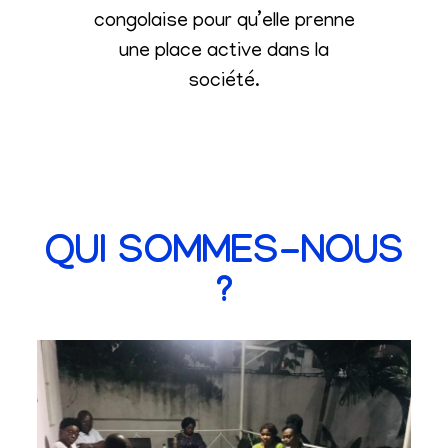
congolaise pour qu’elle prenne
une place active dans la
société
.
QUI SOMMES-NOUS
?