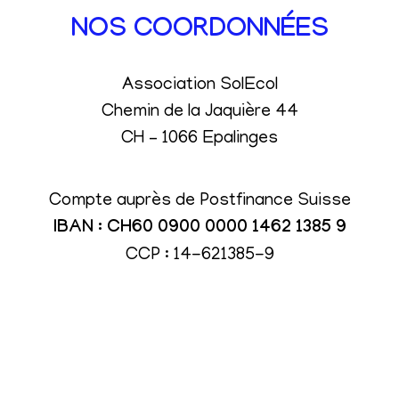
NOS COORDONNÉES
Association SolEcol
Chemin de la Jaquière 44
CH – 1066 Epalinges
Compte auprès de Postfinance Suisse
IBAN : CH60 0900 0000 1462 1385 9
CCP : 14-621385-9