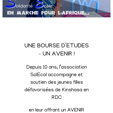
UNE BOURSE D’ETUDES
– UN AVENIR !
Depuis 10 ans, l’association
SolEcol accompagne et
soutien des jeunes filles
défavorisées de Kinshasa en
RDC
en leur offrant un AVENIR