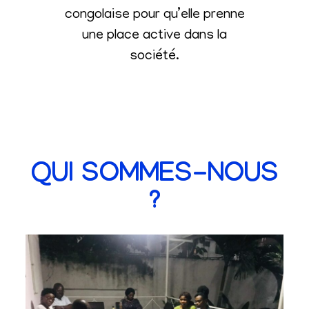
congolaise pour qu’elle prenne
une place active dans la
société
.
QUI SOMMES-NOUS
?