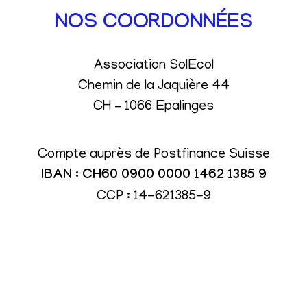
NOS COORDONNÉES
Association SolEcol
Chemin de la Jaquière 44
CH – 1066 Epalinges
Compte auprès de Postfinance Suisse
IBAN : CH60 0900 0000 1462 1385 9
CCP : 14-621385-9