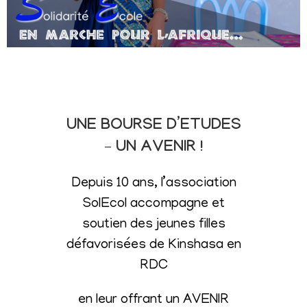
UNE BOURSE D’ETUDES
– UN AVENIR !
Depuis 10 ans, l’association
SolEcol accompagne et
soutien des jeunes filles
défavorisées de Kinshasa en
RDC
en leur offrant un AVENIR