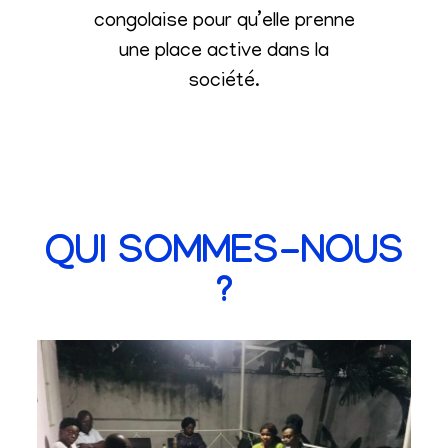
congolaise pour qu’elle prenne
une place active dans la
société
.
QUI SOMMES-NOUS
?