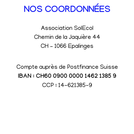
NOS COORDONNÉES
Association SolEcol
Chemin de la Jaquière 44
CH – 1066 Epalinges
Compte auprès de Postfinance Suisse
IBAN : CH60 0900 0000 1462 1385 9
CCP : 14-621385-9