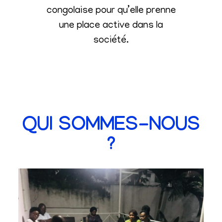
congolaise pour qu’elle prenne
une place active dans la
société
.
QUI SOMMES-NOUS
?