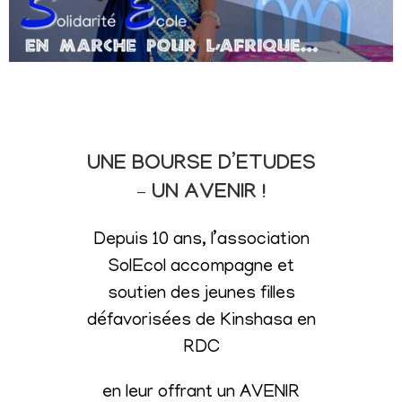
UNE BOURSE D’ETUDES
– UN AVENIR !
Depuis 10 ans, l’association
SolEcol accompagne et
soutien des jeunes filles
défavorisées de Kinshasa en
RDC
en leur offrant un AVENIR