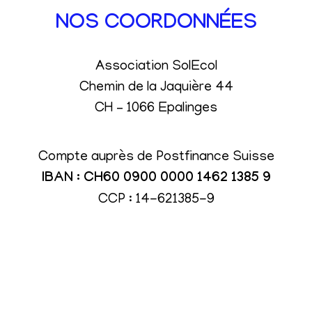
NOS COORDONNÉES
Association SolEcol
Chemin de la Jaquière 44
CH – 1066 Epalinges
Compte auprès de Postfinance Suisse
IBAN : CH60 0900 0000 1462 1385 9
CCP : 14-621385-9