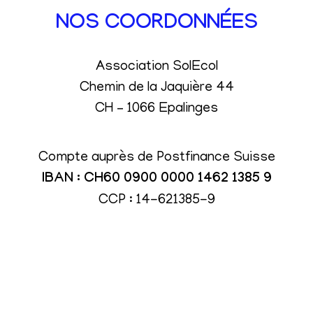
NOS COORDONNÉES
Association SolEcol
Chemin de la Jaquière 44
CH – 1066 Epalinges
Compte auprès de Postfinance Suisse
IBAN : CH60 0900 0000 1462 1385 9
CCP : 14-621385-9