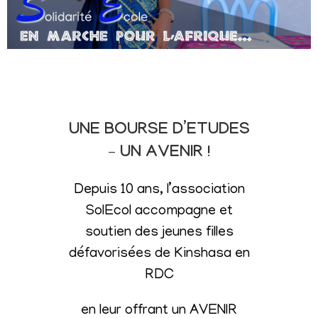
UNE BOURSE D’ETUDES
– UN AVENIR !
Depuis 10 ans, l’association
SolEcol accompagne et
soutien des jeunes filles
défavorisées de Kinshasa en
RDC
en leur offrant un AVENIR