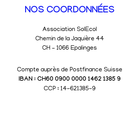
NOS COORDONNÉES
Association SolEcol
Chemin de la Jaquière 44
CH – 1066 Epalinges
Compte auprès de Postfinance Suisse
IBAN : CH60 0900 0000 1462 1385 9
CCP : 14-621385-9