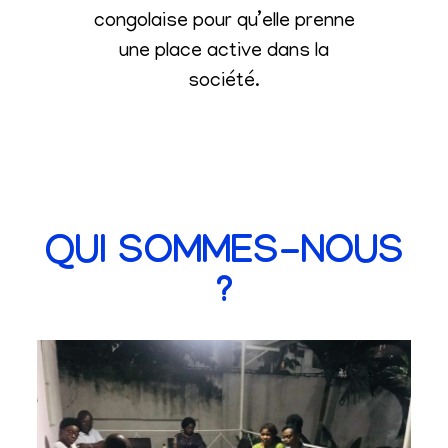
congolaise pour qu’elle prenne
une place active dans la
société
.
QUI SOMMES-NOUS
?