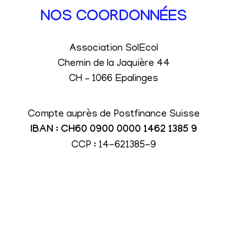
NOS COORDONNÉES
Association SolEcol
Chemin de la Jaquière 44
CH – 1066 Epalinges
Compte auprès de Postfinance Suisse
IBAN : CH60 0900 0000 1462 1385 9
CCP : 14-621385-9