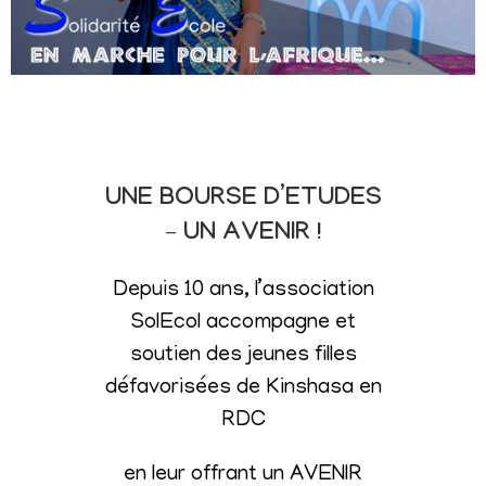
UNE BOURSE D’ETUDES
– UN AVENIR !
Depuis 10 ans, l’association
SolEcol accompagne et
soutien des jeunes filles
défavorisées de Kinshasa en
RDC
en leur offrant un AVENIR