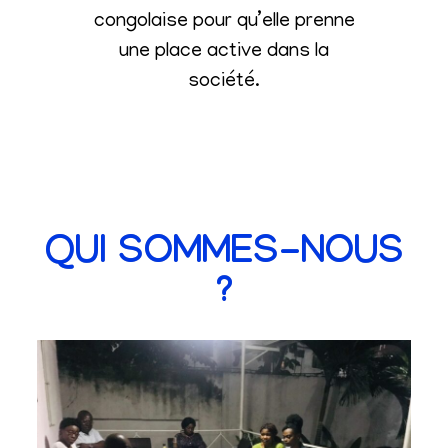
congolaise pour qu’elle prenne
une place active dans la
société
.
QUI SOMMES-NOUS
?