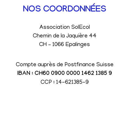
NOS COORDONNÉES
Association SolEcol
Chemin de la Jaquière 44
CH – 1066 Epalinges
Compte auprès de Postfinance Suisse
IBAN : CH60 0900 0000 1462 1385 9
CCP : 14-621385-9