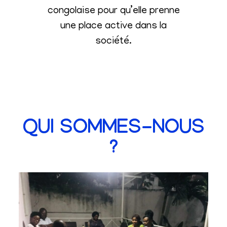
congolaise pour qu’elle prenne
une place active dans la
société
.
QUI SOMMES-NOUS
?