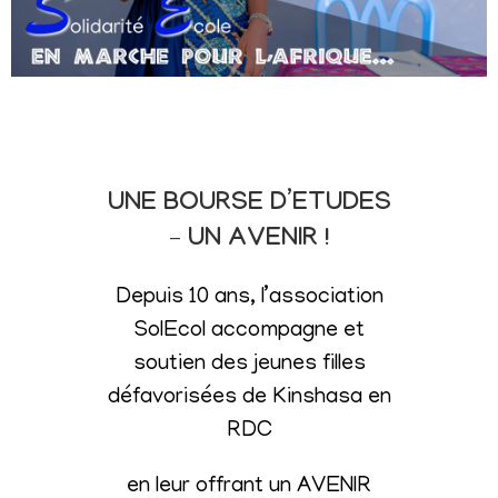
UNE BOURSE D’ETUDES
– UN AVENIR !
Depuis 10 ans, l’association
SolEcol accompagne et
soutien des jeunes filles
défavorisées de Kinshasa en
RDC
en leur offrant un AVENIR