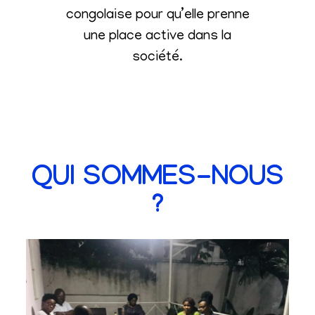
congolaise pour qu’elle prenne
une place active dans la
société
.
QUI SOMMES-NOUS
?