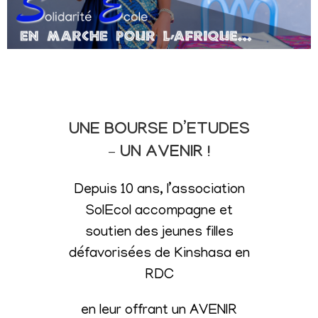
UNE BOURSE D’ETUDES
– UN AVENIR !
Depuis 10 ans, l’association
SolEcol accompagne et
soutien des jeunes filles
défavorisées de Kinshasa en
RDC
en leur offrant un AVENIR