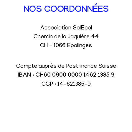
NOS COORDONNÉES
Association SolEcol
Chemin de la Jaquière 44
CH – 1066 Epalinges
Compte auprès de Postfinance Suisse
IBAN : CH60 0900 0000 1462 1385 9
CCP : 14-621385-9