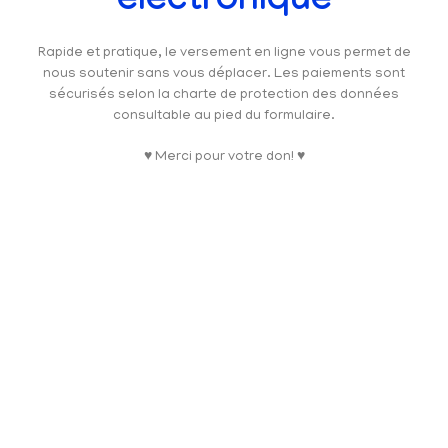
électronique
Rapide et pratique, le versement en ligne vous permet de
nous soutenir sans vous déplacer. Les paiements sont
sécurisés selon la charte de protection des données
consultable au pied du formulaire.
♥ Merci pour votre don! ♥