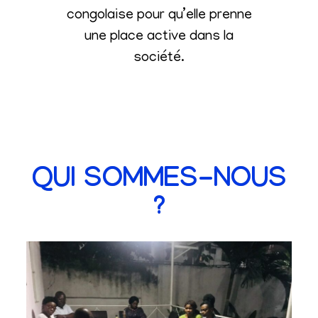
congolaise pour qu’elle prenne
une place active dans la
société
.
QUI SOMMES-NOUS
?