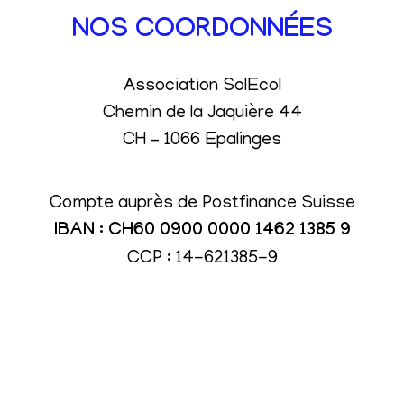
NOS COORDONNÉES
Association SolEcol
Chemin de la Jaquière 44
CH – 1066 Epalinges
Compte auprès de Postfinance Suisse
IBAN : CH60 0900 0000 1462 1385 9
CCP : 14-621385-9