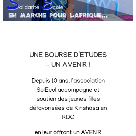
UNE BOURSE D’ETUDES
– UN AVENIR !
Depuis 10 ans, l’association
SolEcol accompagne et
soutien des jeunes filles
défavorisées de Kinshasa en
RDC
en leur offrant un AVENIR