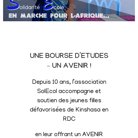
UNE BOURSE D’ETUDES
– UN AVENIR !
Depuis 10 ans, l’association
SolEcol accompagne et
soutien des jeunes filles
défavorisées de Kinshasa en
RDC
en leur offrant un AVENIR