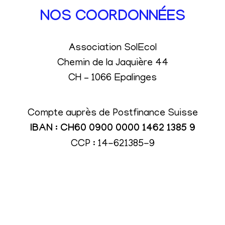
NOS COORDONNÉES
Association SolEcol
Chemin de la Jaquière 44
CH – 1066 Epalinges
Compte auprès de Postfinance Suisse
IBAN : CH60 0900 0000 1462 1385 9
CCP : 14-621385-9