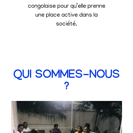
congolaise pour qu’elle prenne
une place active dans la
société
.
QUI SOMMES-NOUS
?