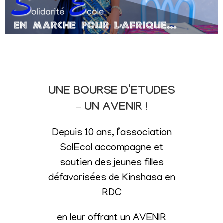
UNE BOURSE D’ETUDES
– UN AVENIR !
Depuis 10 ans, l’association
SolEcol accompagne et
soutien des jeunes filles
défavorisées de Kinshasa en
RDC
en leur offrant un AVENIR