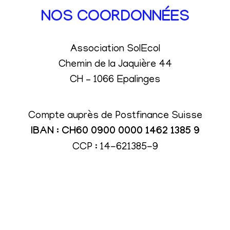
NOS COORDONNÉES
Association SolEcol
Chemin de la Jaquière 44
CH – 1066 Epalinges
Compte auprès de Postfinance Suisse
IBAN : CH60 0900 0000 1462 1385 9
CCP : 14-621385-9