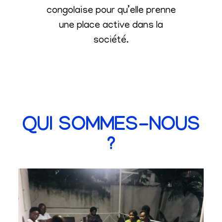
congolaise pour qu’elle prenne
une place active dans la
société
.
QUI SOMMES-NOUS
?