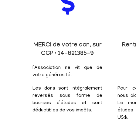
MERCI de votre don, sur
Rent
CCP : 14-621385-9
l’Association ne vit que de
votre générosité.
Les dons sont intégralement
Pour c
reversés sous forme de
nous aid
bourses d’études et sont
Le mon
déductibles de vos impôts.
études 
US$.