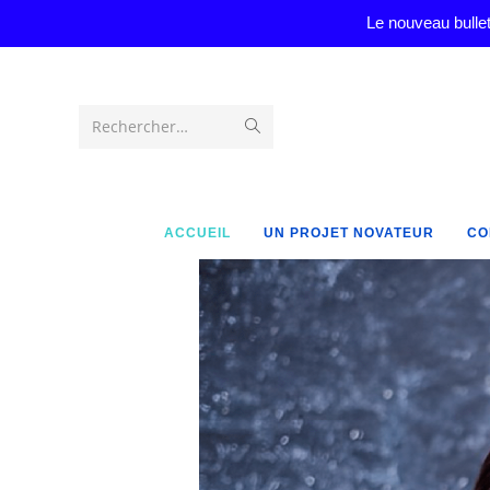
Le nouveau bullet
Rechercher…
ACCUEIL
UN PROJET NOVATEUR
CO