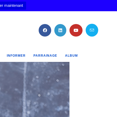
er maintenant
INFORMER
PARRAINAGE
ALBUM