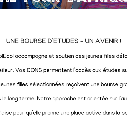
UNE BOURSE D’ETUDES – UN AVENIR !
SolEcol accompagne et soutien des jeunes filles d
eilleur. Vos DONS permettent l’accès aux études sup
eunes filles sélectionnées reçoivent une bourse gr
le long terme. Notre approche est orientée sur l’aut
aise pour qu’elle prenne une place active dans la s