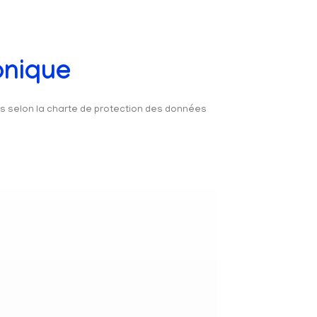
onique
és selon la charte de protection des données