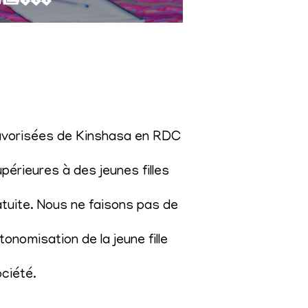
éfavorisées de Kinshasa en RDC
érieures à des jeunes filles
atuite. Nous ne faisons pas de
onomisation de la jeune fille
ociété
.