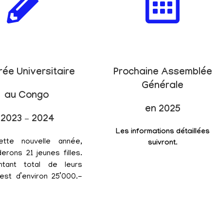
rée Universitaire
Prochaine Assemblée
Générale
au Congo
en 2025
2023 – 2024
Les informations détaillées
ette nouvelle année,
suivront.
erons 21 jeunes filles.
tant total de leurs
est d’environ 25’000.-