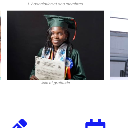
L'Association et ses membres
Joie et gratitude