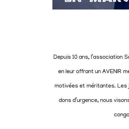
Depuis 10 ans, l’association 
en leur offrant un AVENIR m
motivées et méritantes. Les j
dons d’urgence, nous visons 
congol