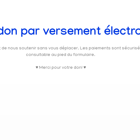
 don par versement électr
et de nous soutenir sans vous déplacer. Les paiements sont sécuris
consultable au pied du formulaire.
♥ Merci pour votre don! ♥