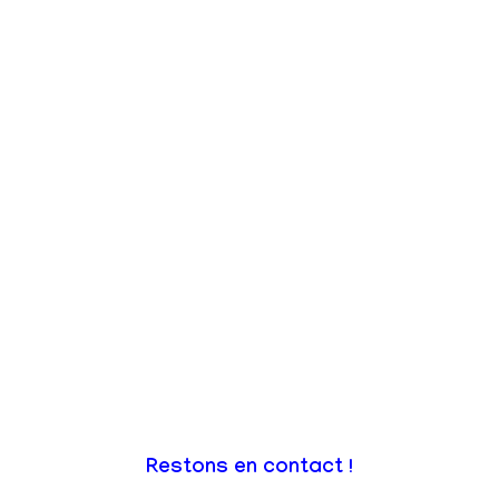
Restons en contact !