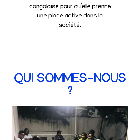
congolaise pour qu’elle prenne
une place active dans la
société
.
QUI SOMMES-NOUS
?