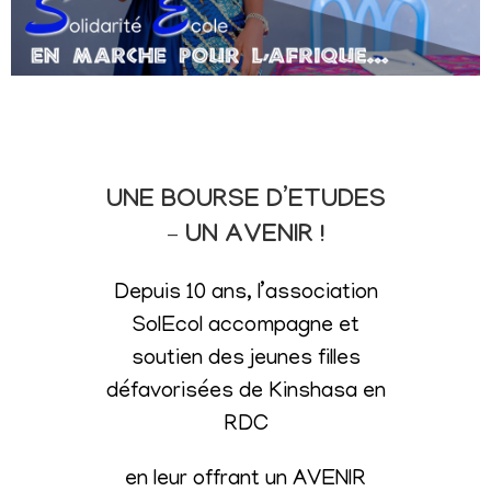
UNE BOURSE D’ETUDES
– UN AVENIR !
Depuis 10 ans, l’association
SolEcol accompagne et
soutien des jeunes filles
défavorisées de Kinshasa en
RDC
en leur offrant un AVENIR