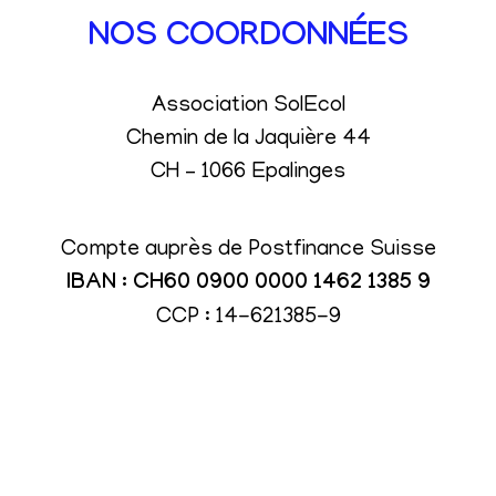
NOS COORDONNÉES
Association SolEcol
Chemin de la Jaquière 44
CH – 1066 Epalinges
Compte auprès de Postfinance Suisse
IBAN : CH60 0900 0000 1462 1385 9
CCP : 14-621385-9