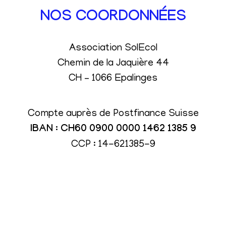
NOS COORDONNÉES
Association SolEcol
Chemin de la Jaquière 44
CH – 1066 Epalinges
Compte auprès de Postfinance Suisse
IBAN : CH60 0900 0000 1462 1385 9
CCP : 14-621385-9