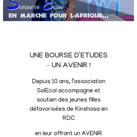
UNE BOURSE D’ETUDES
– UN AVENIR !
Depuis 10 ans, l’association
SolEcol accompagne et
soutien des jeunes filles
défavorisées de Kinshasa en
RDC
en leur offrant un AVENIR