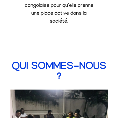
congolaise pour qu’elle prenne
une place active dans la
société
.
QUI SOMMES-NOUS
?