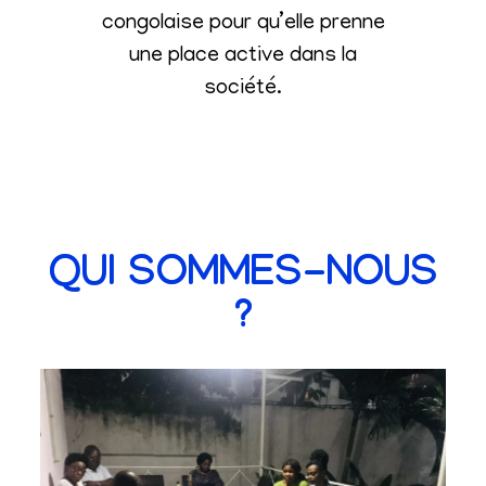
congolaise pour qu’elle prenne
une place active dans la
société
.
QUI SOMMES-NOUS
?