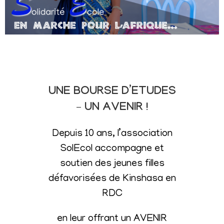
UNE BOURSE D’ETUDES
– UN AVENIR !
Depuis 10 ans, l’association
SolEcol accompagne et
soutien des jeunes filles
défavorisées de Kinshasa en
RDC
en leur offrant un AVENIR