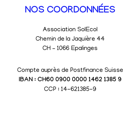
NOS COORDONNÉES
Association SolEcol
Chemin de la Jaquière 44
CH – 1066 Epalinges
Compte auprès de Postfinance Suisse
IBAN : CH60 0900 0000 1462 1385 9
CCP : 14-621385-9