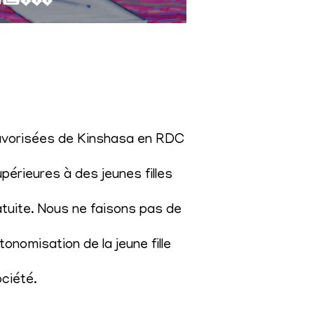
éfavorisées de Kinshasa en RDC
érieures à des jeunes filles
atuite. Nous ne faisons pas de
onomisation de la jeune fille
ociété
.