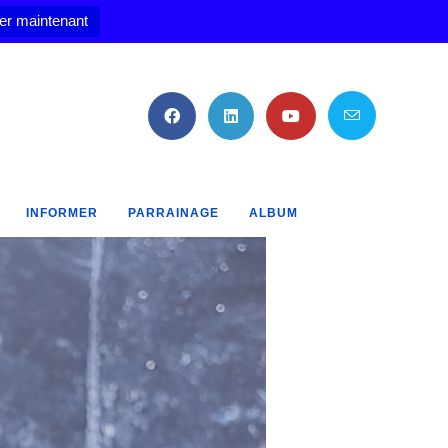
er maintenant
INFORMER
PARRAINAGE
ALBUM