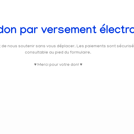
 don par versement électr
et de nous soutenir sans vous déplacer. Les paiements sont sécuris
consultable au pied du formulaire.
♥ Merci pour votre don! ♥