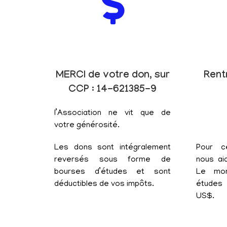
MERCI de votre don, sur
Rent
CCP : 14-621385-9
l’Association ne vit que de
votre générosité.
Les dons sont intégralement
Pour c
reversés sous forme de
nous aid
bourses d’études et sont
Le mon
déductibles de vos impôts.
études 
US$.