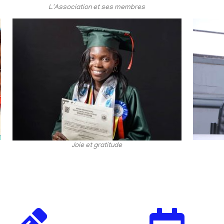
L'Association et ses membres
Joie et gratitude