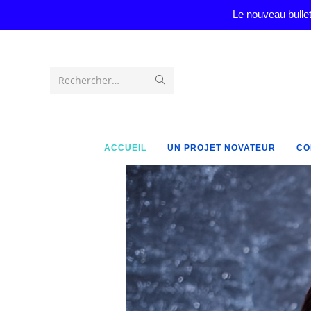
Le nouveau bullet
Rechercher…
ACCUEIL
UN PROJET NOVATEUR
CO