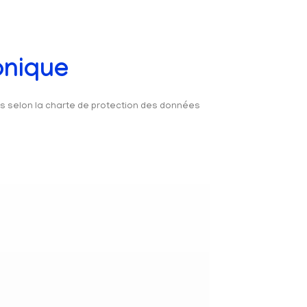
onique
és selon la charte de protection des données