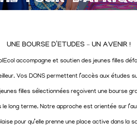
UNE BOURSE D’ETUDES – UN AVENIR !
SolEcol accompagne et soutien des jeunes filles d
eilleur. Vos DONS permettent l’accès aux études sup
eunes filles sélectionnées reçoivent une bourse gr
le long terme. Notre approche est orientée sur l’aut
aise pour qu’elle prenne une place active dans la s