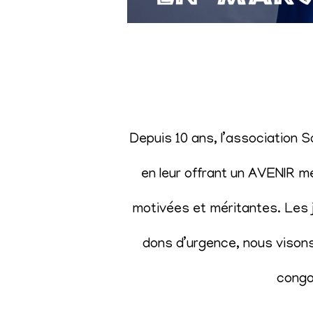
Depuis 10 ans, l’association 
en leur offrant un AVENIR m
motivées et méritantes. Les j
dons d’urgence, nous visons 
congol