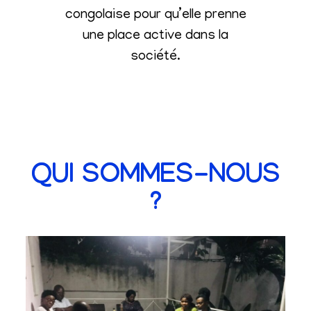
congolaise pour qu’elle prenne
une place active dans la
société
.
QUI SOMMES-NOUS
?