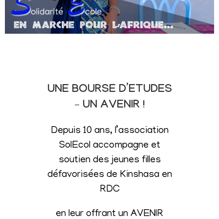
UNE BOURSE D’ETUDES
– UN AVENIR !
Depuis 10 ans, l’association
SolEcol accompagne et
soutien des jeunes filles
défavorisées de Kinshasa en
RDC
en leur offrant un AVENIR