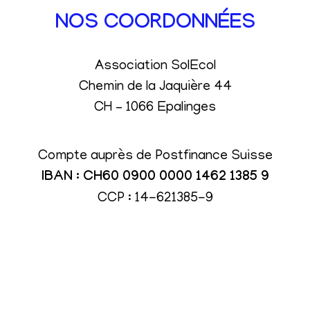
NOS COORDONNÉES
Association SolEcol
Chemin de la Jaquière 44
CH – 1066 Epalinges
Compte auprès de Postfinance Suisse
IBAN : CH60 0900 0000 1462 1385 9
CCP : 14-621385-9