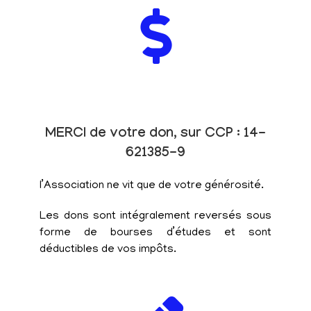
MERCI de votre don, sur CCP : 14-
621385-9
l’Association ne vit que de votre générosité.
Les dons sont intégralement reversés sous
forme de bourses d’études et sont
déductibles de vos impôts.