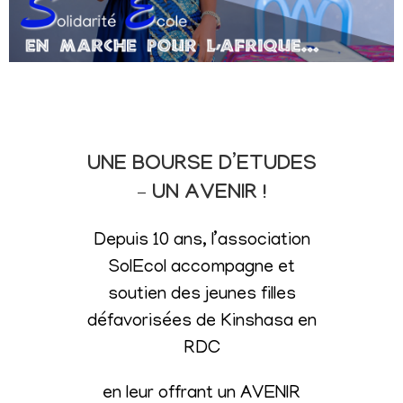
UNE BOURSE D’ETUDES
– UN AVENIR !
Depuis 10 ans, l’association
SolEcol accompagne et
soutien des jeunes filles
défavorisées de Kinshasa en
RDC
en leur offrant un AVENIR