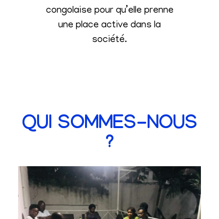
congolaise pour qu’elle prenne
une place active dans la
société
.
QUI SOMMES-NOUS
?