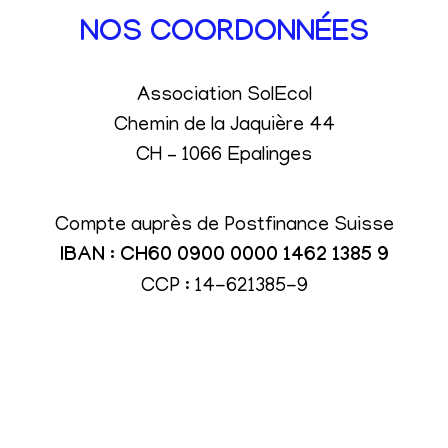
NOS COORDONNÉES
Association SolEcol
Chemin de la Jaquière 44
CH – 1066 Epalinges
Compte auprès de Postfinance Suisse
IBAN : CH60 0900 0000 1462 1385 9
CCP : 14-621385-9