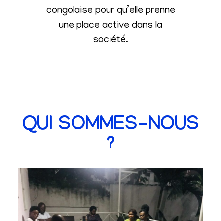
congolaise pour qu’elle prenne
une place active dans la
société
.
QUI SOMMES-NOUS
?