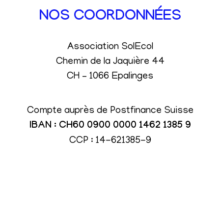
NOS COORDONNÉES
Association SolEcol
Chemin de la Jaquière 44
CH – 1066 Epalinges
Compte auprès de Postfinance Suisse
IBAN : CH60 0900 0000 1462 1385 9
CCP : 14-621385-9