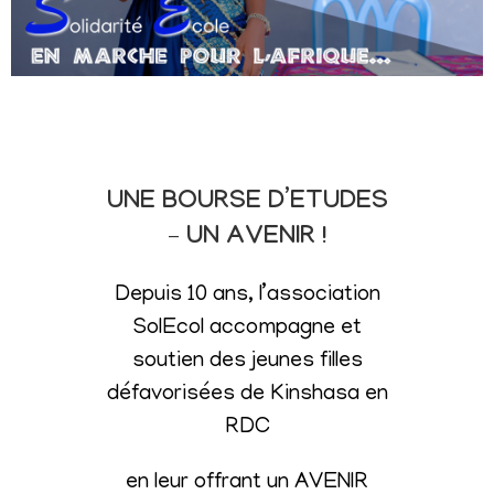
UNE BOURSE D’ETUDES
– UN AVENIR !
Depuis 10 ans, l’association
SolEcol accompagne et
soutien des jeunes filles
défavorisées de Kinshasa en
RDC
en leur offrant un AVENIR