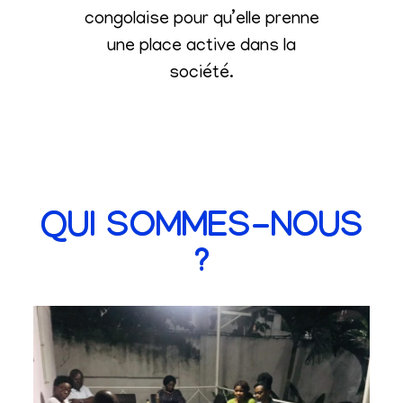
congolaise pour qu’elle prenne
une place active dans la
société
.
QUI SOMMES-NOUS
?