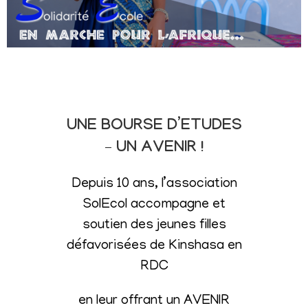
UNE BOURSE D’ETUDES
– UN AVENIR !
Depuis 10 ans, l’association
SolEcol accompagne et
soutien des jeunes filles
défavorisées de Kinshasa en
RDC
en leur offrant un AVENIR