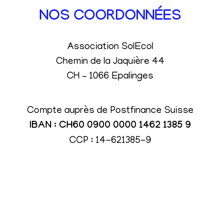
NOS COORDONNÉES
Association SolEcol
Chemin de la Jaquière 44
CH – 1066 Epalinges
Compte auprès de Postfinance Suisse
IBAN : CH60 0900 0000 1462 1385 9
CCP : 14-621385-9