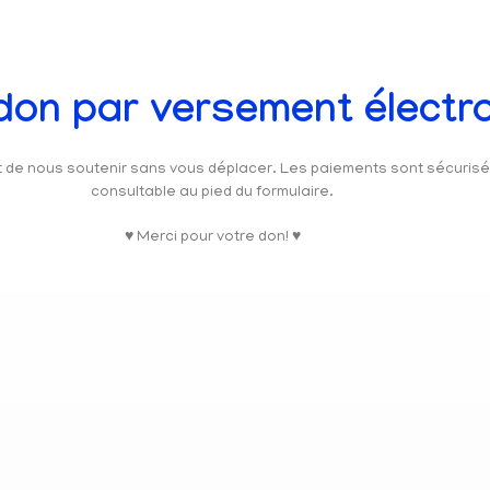
 don par versement électr
et de nous soutenir sans vous déplacer. Les paiements sont sécuris
consultable au pied du formulaire.
♥ Merci pour votre don! ♥