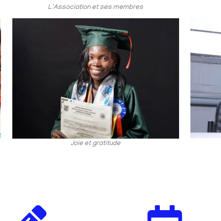
L'Association et ses membres
Joie et gratitude