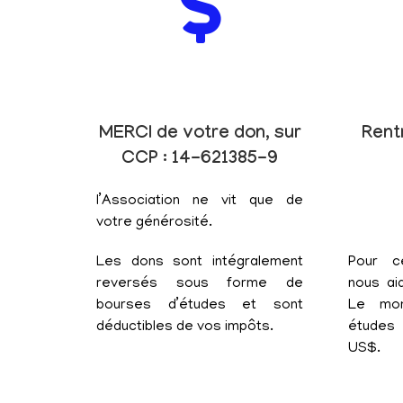
MERCI de votre don, sur
Rent
CCP : 14-621385-9
l’Association ne vit que de
votre générosité.
Les dons sont intégralement
Pour c
reversés sous forme de
nous aid
bourses d’études et sont
Le mon
déductibles de vos impôts.
études 
US$.