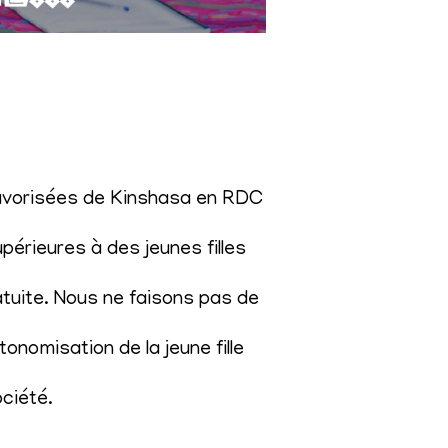
éfavorisées de Kinshasa en RDC
érieures à des jeunes filles
atuite. Nous ne faisons pas de
onomisation de la jeune fille
ociété
.