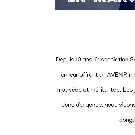
Depuis 10 ans, l’association 
en leur offrant un AVENIR m
motivées et méritantes. Les j
dons d’urgence, nous visons 
congol