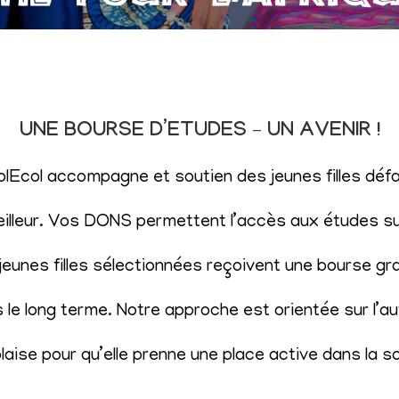
UNE BOURSE D’ETUDES – UN AVENIR !
SolEcol accompagne et soutien des jeunes filles d
eilleur. Vos DONS permettent l’accès aux études sup
eunes filles sélectionnées reçoivent une bourse gr
le long terme. Notre approche est orientée sur l’aut
aise pour qu’elle prenne une place active dans la s