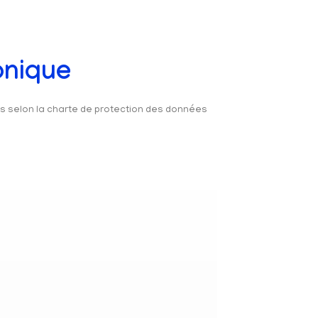
onique
és selon la charte de protection des données