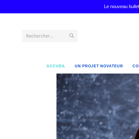
Le nouveau bullet
Rechercher…
ACCUEIL
UN PROJET NOVATEUR
CO