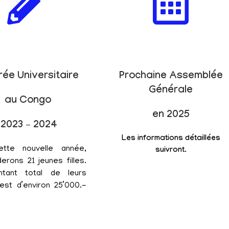
rée Universitaire
Prochaine Assemblée
Générale
au Congo
en 2025
2023 – 2024
Les informations détaillées
ette nouvelle année,
suivront.
erons 21 jeunes filles.
tant total de leurs
est d’environ 25’000.-