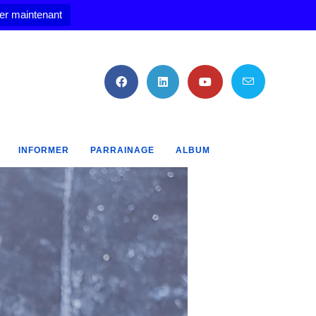
er maintenant
INFORMER
PARRAINAGE
ALBUM