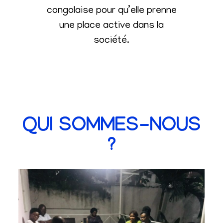
congolaise pour qu’elle prenne
une place active dans la
société
.
QUI SOMMES-NOUS
?