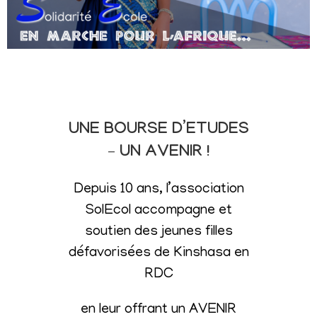
UNE BOURSE D’ETUDES
– UN AVENIR !
Depuis 10 ans, l’association
SolEcol accompagne et
soutien des jeunes filles
défavorisées de Kinshasa en
RDC
en leur offrant un AVENIR