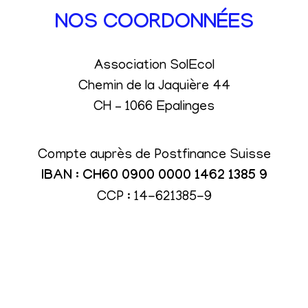
NOS COORDONNÉES
Association SolEcol
Chemin de la Jaquière 44
CH – 1066 Epalinges
Compte auprès de Postfinance Suisse
IBAN : CH60 0900 0000 1462 1385 9
CCP : 14-621385-9