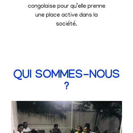
congolaise pour qu’elle prenne
une place active dans la
société
.
QUI SOMMES-NOUS
?