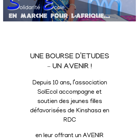
UNE BOURSE D’ETUDES
– UN AVENIR !
Depuis 10 ans, l’association
SolEcol accompagne et
soutien des jeunes filles
défavorisées de Kinshasa en
RDC
en leur offrant un AVENIR