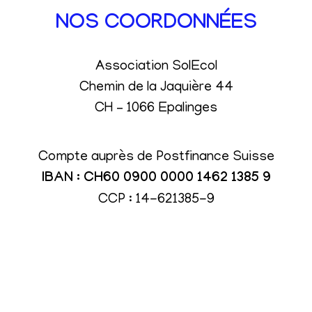
NOS COORDONNÉES
Association SolEcol
Chemin de la Jaquière 44
CH – 1066 Epalinges
Compte auprès de Postfinance Suisse
IBAN : CH60 0900 0000 1462 1385 9
CCP : 14-621385-9