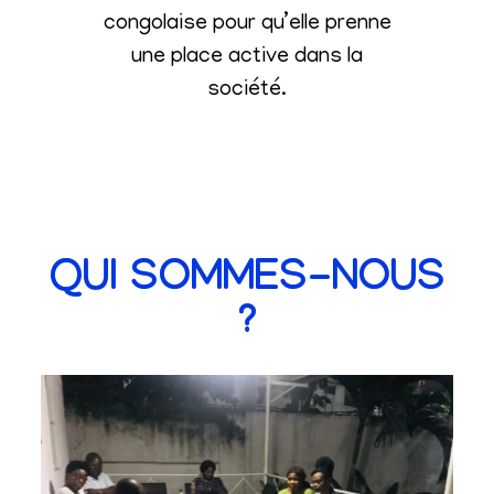
congolaise pour qu’elle prenne
une place active dans la
société
.
QUI SOMMES-NOUS
?