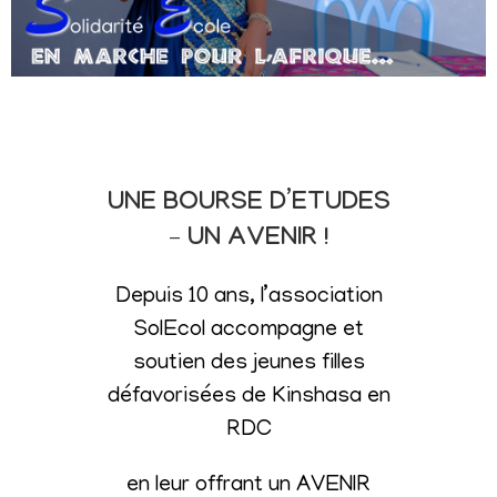
UNE BOURSE D’ETUDES
– UN AVENIR !
Depuis 10 ans, l’association
SolEcol accompagne et
soutien des jeunes filles
défavorisées de Kinshasa en
RDC
en leur offrant un AVENIR