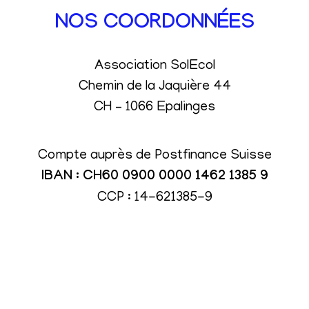
NOS COORDONNÉES
Association SolEcol
Chemin de la Jaquière 44
CH – 1066 Epalinges
Compte auprès de Postfinance Suisse
IBAN : CH60 0900 0000 1462 1385 9
CCP : 14-621385-9