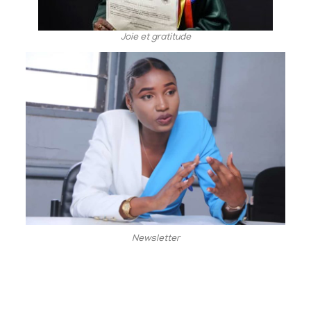
Joie et gratitude
Newsletter