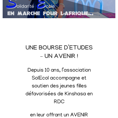
UNE BOURSE D’ETUDES
– UN AVENIR !
Depuis 10 ans, l’association
SolEcol accompagne et
soutien des jeunes filles
défavorisées de Kinshasa en
RDC
en leur offrant un AVENIR