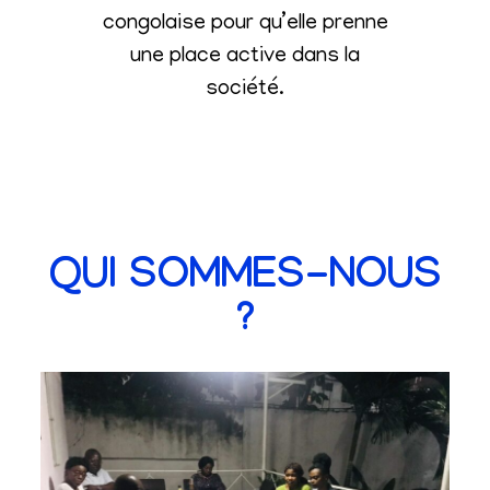
congolaise pour qu’elle prenne
une place active dans la
société
.
QUI SOMMES-NOUS
?