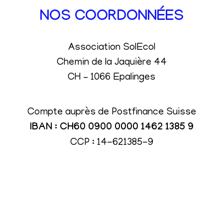
NOS COORDONNÉES
Association SolEcol
Chemin de la Jaquière 44
CH – 1066 Epalinges
Compte auprès de Postfinance Suisse
IBAN : CH60 0900 0000 1462 1385 9
CCP : 14-621385-9