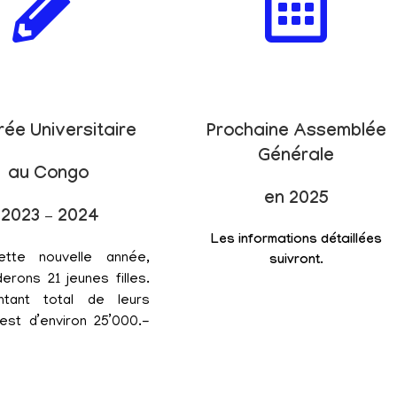
rée Universitaire
Prochaine Assemblée
Générale
au Congo
en 2025
2023 – 2024
Les informations détaillées
ette nouvelle année,
suivront.
erons 21 jeunes filles.
tant total de leurs
est d’environ 25’000.-