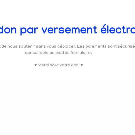
 don par versement électr
et de nous soutenir sans vous déplacer. Les paiements sont sécuris
consultable au pied du formulaire.
♥ Merci pour votre don! ♥