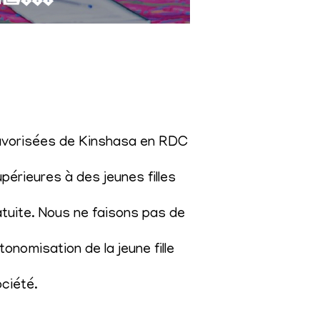
éfavorisées de Kinshasa en RDC
érieures à des jeunes filles
atuite. Nous ne faisons pas de
onomisation de la jeune fille
ociété
.