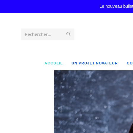
Le nouveau bullet
Rechercher…
ACCUEIL
UN PROJET NOVATEUR
CO