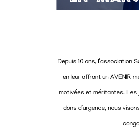
Depuis 10 ans, l’association 
en leur offrant un AVENIR m
motivées et méritantes. Les j
dons d’urgence, nous visons 
congol