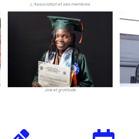
L'Association et ses membres
Joie et gratitude