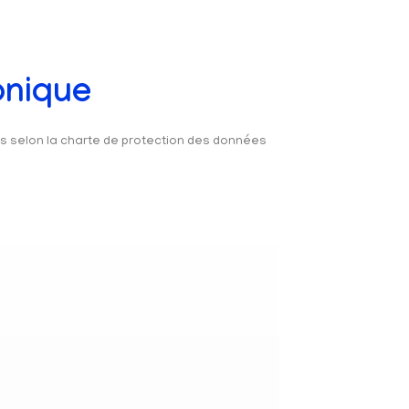
onique
és selon la charte de protection des données