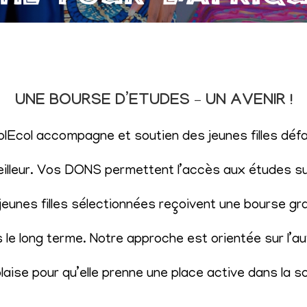
UNE BOURSE D’ETUDES – UN AVENIR !
SolEcol accompagne et soutien des jeunes filles d
eilleur. Vos DONS permettent l’accès aux études sup
eunes filles sélectionnées reçoivent une bourse gr
le long terme. Notre approche est orientée sur l’aut
aise pour qu’elle prenne une place active dans la s