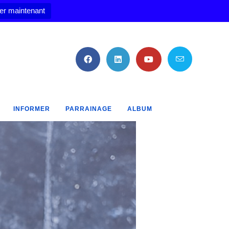
er maintenant
INFORMER
PARRAINAGE
ALBUM